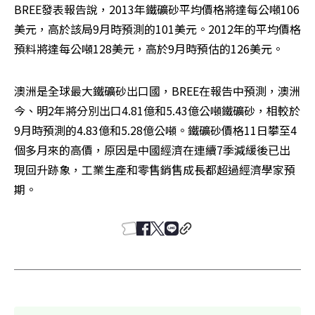
BREE發表報告說，2013年鐵礦砂平均價格將達每公噸106
美元，高於該局9月時預測的101美元。2012年的平均價格
預料將達每公噸128美元，高於9月時預估的126美元。
澳洲是全球最大鐵礦砂出口國，BREE在報告中預測，澳洲
今、明2年將分別出口4.81億和5.43億公噸鐵礦砂，相較於
9月時預測的4.83億和5.28億公噸。鐵礦砂價格11日攀至4
個多月來的高價，原因是中國經濟在連續7季減緩後已出
現回升跡象，工業生產和零售銷售成長都超過經濟學家預
期。