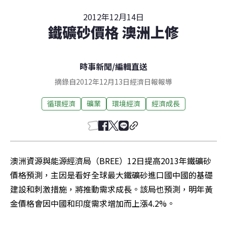
2012年12月14日
鐵礦砂價格 澳洲上修
時事新聞
/
編輯直送
摘錄自2012年12月13日經濟日報報導
循環經濟
礦業
環境經濟
經濟成長
澳洲資源與能源經濟局（BREE）12日提高2013年鐵礦砂
價格預測，主因是看好全球最大鐵礦砂進口國中國的基礎
建設和刺激措施，將推動需求成長。該局也預測，明年黃
金價格會因中國和印度需求增加而上漲4.2%。