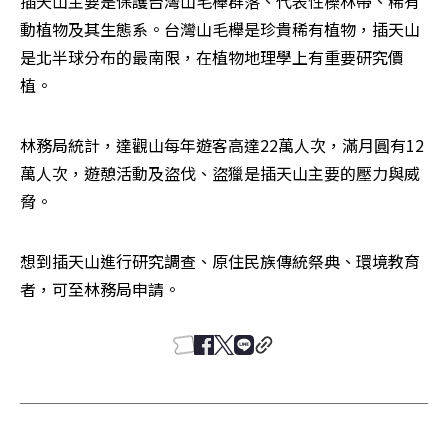
插天山主要是保護台灣山毛櫸群落、代表性櫟林帶、稀有
動植物及其生態系。台灣山毛櫸是珍貴稀有植物，插天山
是北半球分布的最南限，在植物地理學上有重要研究價
植。
林務局統計，達觀山每年遊客高達22萬人次，滿月圓有12
萬人次，遊憩活動及盜伐、盜獵是插天山主要的壓力與威
脅。
想到插天山進行研究調查、原住民族傳統祭典、環境教育
者，可至林務局申請。