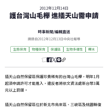
2012年12月14日
護台灣山毛櫸 進插天山需申請
時事新聞
/
編輯直送
摘錄自2012年12月13日中央社報導
生態保育
物種保育
保護區
生物多樣性
櫸木
插天山自然保留區保護珍貴稀有的台灣山毛櫸，明年1月
起須申請許可才能進入，違反者將依文資法處新台幣3萬
元以上罰鍰。
插天山自然保留區位於新北市烏來區、三峽區及桃園縣復