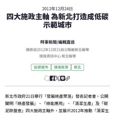
2012年12月24日
四大施政主軸 為新北打造成低碳
示範城市
時事新聞
/
編輯直送
摘錄自2012年12月21自立晚報新北報導
環境資訊中心
新北
報導
低碳城市
環境政策
新北
新北市政府21日舉行「發展綠產聚落」發表記者會，公開
闡明「綠產發展」、「綠能應用」、「清潔生產」及「碳
足跡盤查」四大施政主軸外，並展示2012年推動「清潔生