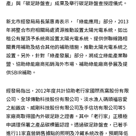
產」與「碳足跡盤查」成果及舉行碳足跡盤查授證儀式。
新北市經發局局長葉惠青表示，「綠能應用」部分，2013
年將整合市府相關局處資源推動設置太陽光電系統，如出
租公有屋頂予系統商設置太陽光電系統、提供併聯線路相
關費用補助及結合其他的補助措施，推動太陽光電系統之
設置。另外，針對「綠產發展」部分，將成立綠能產業聯
盟、協助綠能廠商拓銷海外市場、補助綠能廠商參展及提
供SBIR補助。
經發局指出，2012年度共計協助老行家國際燕窩股份有限
公司、全球傳動科技股份有限公司、淡水漁人碼頭福容愛
之船飯店、威剛科技股份有限公司及手信坊有限公司等5
家廠商取得國內外碳足跡之證書。其中「老行家」正積極
申請環保署之產品碳標籤認證。透過碳足跡盤查，已著手
進行11家直營銷售據點的照明及冷藏系統改善，預期降低