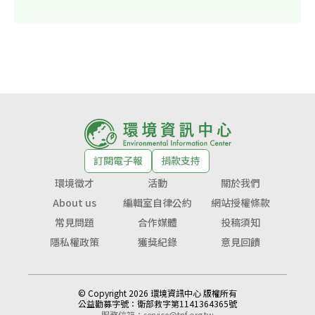
訂閱電子報
捐款支持
環境徵才
活動
關於我們
About us
編輯室自律公約
網站授權條款
常見問題
合作媒體
投稿須知
隱私權政策
獲獎紀錄
意見回饋
© Copyright 2026 環境資訊中心 版權所有
公益勸募字號：
衛部救字第1141364365號
服務信箱：
service@tnf.org.tw