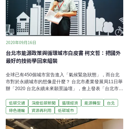
報告，運用OpenStreetMap、OpenMobilityDat
2020年09月16日
台北市能源政策與循環城市白皮書 柯文哲：把國外
最好的技術學回來組裝
全球已有450個城市宣告進入「氣候緊急狀態」，而台北
市對於永續城市的想像是什麼？ 台北市產業發展局11日舉
辦「2020 台北永續未來願景論壇」，會上發表「台北市能
源政策白皮書」及「台北市循環城市白皮書 2.0」。
低碳交通
深度低碳新聞
循環經濟
能源轉型
台北
綠色運輸
資源再利用
低碳城市