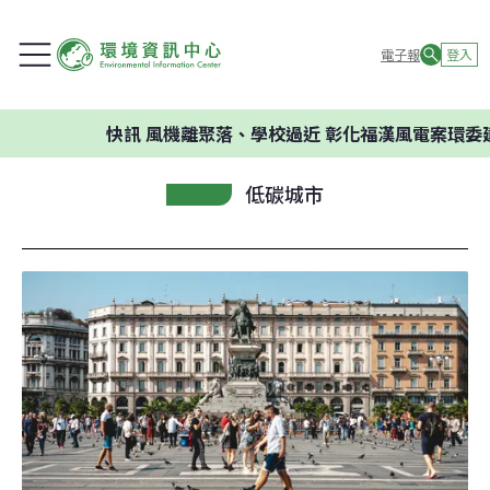
電子報
登入
快訊
風機離聚落、學校過近 彰化福漢風電案環委建議不應
低碳城市