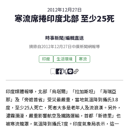
2012年12月27日
寒流席捲印度北部 至少25死
時事新聞
/
編輯直送
摘錄自2012年12月27日中廣新聞網報導
印度
生活環境
寒流
印度媒體報導，北部「烏塔爾」「拉加斯坦」「海瑞亞
那」及「旁遮普省」受災最嚴重，當地氣溫降到攝氏3.8 
度，至少25人死亡，死者大多是老年人及流浪漢。另外，
濃霧瀰漫，嚴重影響航空及鐵路運輸，首都「新德里」也
被寒流籠罩，氣溫降到攝氏7度。印度氣象局表示，這一