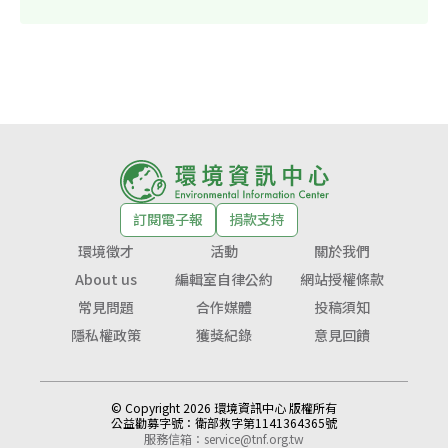
訂閱電子報
捐款支持
環境徵才
活動
關於我們
About us
編輯室自律公約
網站授權條款
常見問題
合作媒體
投稿須知
隱私權政策
獲獎紀錄
意見回饋
© Copyright 2026 環境資訊中心 版權所有
公益勸募字號：
衛部救字第1141364365號
服務信箱：
service@tnf.org.tw