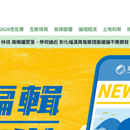
2026世足賽
生態保育
氣候變遷
循環經濟
土地利用
快訊
風機離聚落、學校過近 彰化福漢風電案環委建議不應開發