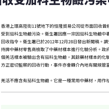
香港上環高陞街11號地下的恒隆貿易公司從市面回收曾
受到茄科生物鹼污染。衛生署因應一宗因茄科生物鹼中
回收指令。衛生署已於2012年12月28日發出新聞稿
持牌中藥材零售商檢取了中藥材樣本進行化驗分析。政
個羌活樣本被驗出含有茄科生物鹼，其餘藥材樣本的化
方正密切監察的回收行動，事件亦會轉介內地有關規管
羌活不應含有茄科生物鹼。它是一種常用中藥材，用作