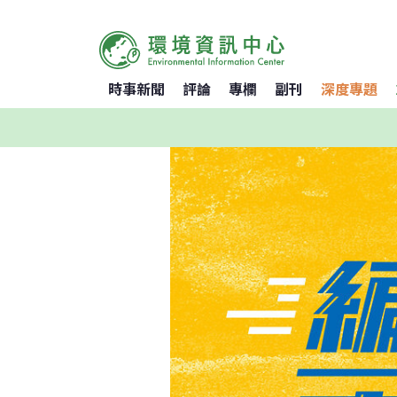
時事新聞
評論
專欄
副刊
深度專題