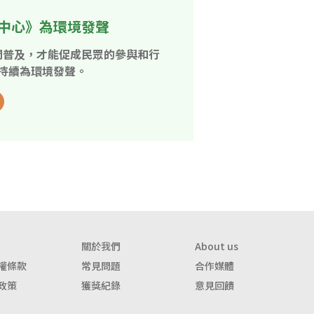
中心》為環境發聲
開普及，才能促成民眾的參與和行
持續為環境發聲。
關於我們
About us
權條款
常見問題
合作媒體
政策
獲獎紀錄
意見回饋