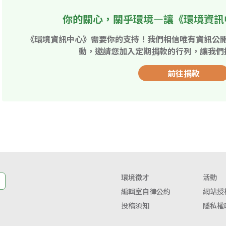
你的關心，關乎環境—讓《環境資訊
《環境資訊中心》需要你的支持！我們相信唯有資訊公
動，邀請您加入定期捐款的行列，讓我們
前往捐款
環境徵才
活動
編輯室自律公約
網站授
投稿須知
隱私權