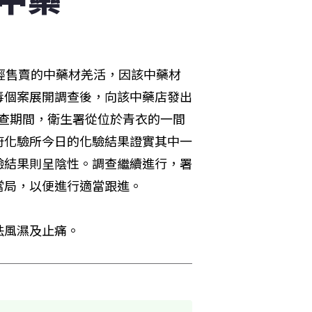
經售賣的中藥材羌活，因該中藥材
毒個案展開調查後，向該中藥店發出
。調查期間，衛生署從位於青衣的一間
府化驗所今日的化驗結果證實其中一
驗結果則呈陰性。調查繼續進行，署
當局，以便進行適當跟進。
祛風濕及止痛。