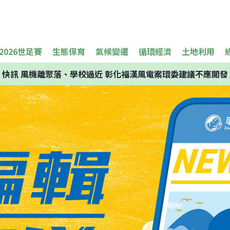
2026世足賽
生態保育
氣候變遷
循環經濟
土地利用
快訊
風機離聚落、學校過近 彰化福漢風電案環委建議不應開發