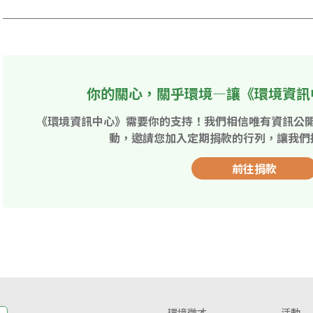
你的關心，關乎環境—讓《環境資訊
《環境資訊中心》需要你的支持！我們相信唯有資訊公
動，邀請您加入定期捐款的行列，讓我們
前往捐款
環境徵才
活動