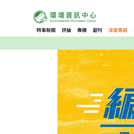
時事新聞
評論
專欄
副刊
深度專題