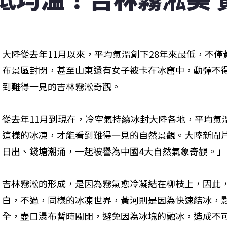
大陸從去年11月以來，平均氣溫創下28年來最低，不
布景區封閉，甚至山東還有女子被卡在冰窟中，動彈不
到難得一見的吉林霧淞奇觀。
從去年11月到現在，冷空氣持續冰封大陸各地，平均氣
這樣的冰凍，才能看到難得一見的自然景觀。大陸新聞
日出、錢塘潮涌，一起被譽為中國4大自然氣象奇觀。」
吉林霧淞的形成，是因為霧氣愈冷凝結在柳枝上，因此
白，不過，同樣的冰凍世界，黃河則是因為快速結冰，
全，壺口瀑布暫時關閉，避免因為冰塊的融冰，造成不