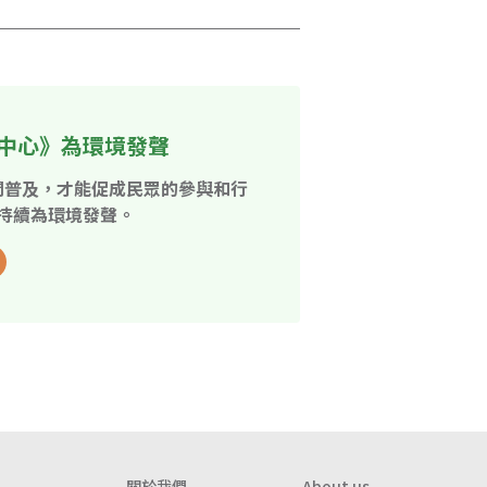
中心》為環境發聲
開普及，才能促成民眾的參與和行
持續為環境發聲。
關於我們
About us