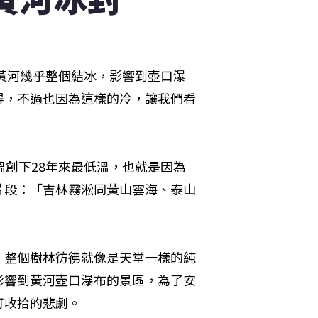
僅黃河幾乎整個結冰，影響到壺口瀑
得，不過也因為這樣的冷，讓我們看
溫創下28年來最低溫，也就是因為
片段：「吉林霧淞同黃山雲海、泰山
，整個樹林彷彿就像是天堂一樣的純
影響到黃河壺口瀑布的景區，為了安
可收拾的悲劇。