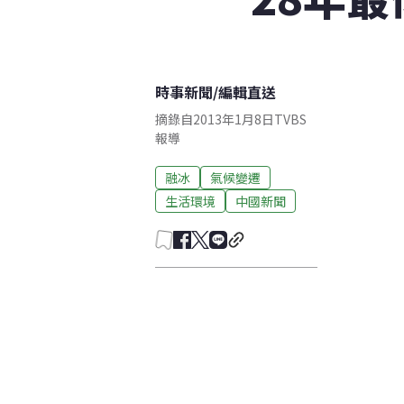
時事新聞
/
編輯直送
摘錄自2013年1月8日TVBS
報導
融冰
氣候變遷
生活環境
中國新聞