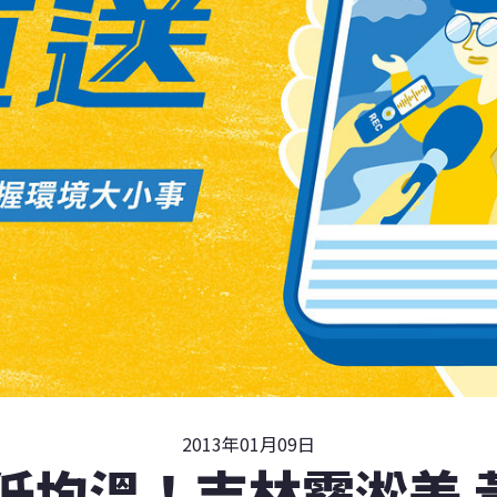
2013年01月09日
最低均溫！吉林霧淞美 