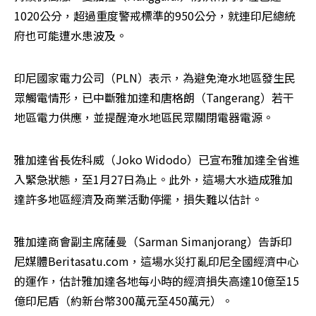
1020公分，超過重度警戒標準的950公分，就連印尼總統
府也可能遭水患波及。
印尼國家電力公司（PLN）表示，為避免淹水地區發生民
眾觸電情形，已中斷雅加達和唐格朗（Tangerang）若干
地區電力供應，並提醒淹水地區民眾關閉電器電源。
雅加達省長佐科威（Joko Widodo）已宣布雅加達全省進
入緊急狀態，至1月27日為止。此外，這場大水造成雅加
達許多地區經濟及商業活動停擺，損失難以估計。
雅加達商會副主席薩曼（Sarman Simanjorang）告訴印
尼媒體Beritasatu.com，這場水災打亂印尼全國經濟中心
的運作，估計雅加達各地每小時的經濟損失高達10億至15
億印尼盾（約新台幣300萬元至450萬元）。