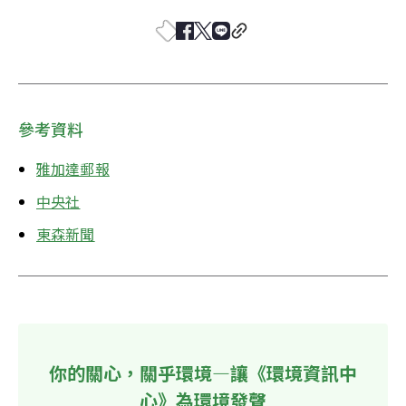
參考資料
雅加達郵報
中央社
東森新聞
你的關心，關乎環境—讓《環境資訊中
心》為環境發聲