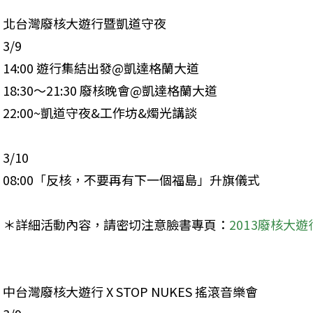
北台灣廢核大遊行暨凱道守夜

3/9

14:00 遊行集結出發@凱達格蘭大道

18:30～21:30 廢核晚會@凱達格蘭大道

22:00~凱道守夜&工作坊&燭光講談
3/10

08:00「反核，不要再有下一個福島」升旗儀式
＊詳細活動內容，請密切注意臉書專頁：
2013廢核大遊
中台灣廢核大遊行 X STOP NUKES 搖滾音樂會
