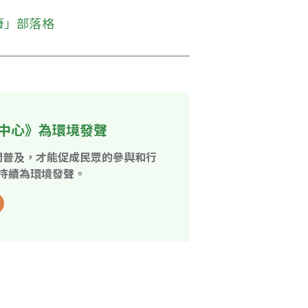
廢」部落格 
中心》為環境發聲
開普及，才能促成民眾的參與和行
持續為環境發聲。