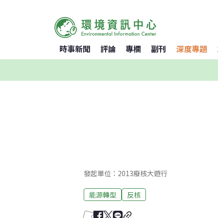
時事新聞
評論
專欄
副刊
深度專題
發起單位：2013廢核大遊行
能源轉型
反核