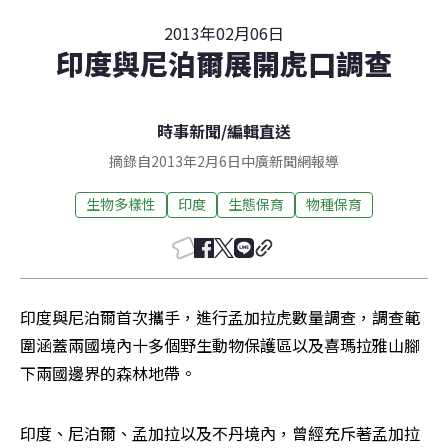
2013年02月06日
印度與尼泊爾展開虎口調查
時事新聞
/
編輯直送
摘錄自2013年2月6日中廣新聞網報導
生物多樣性
印度
生態保育
物種保育
印度與尼泊爾首次攜手，進行孟加拉虎數量調查，調查範
圍涵蓋兩國境內十多個野生動物保護區以及喜瑪拉雅山腳
下兩國邊界的森林地帶。
印度、尼泊爾、孟加拉以及不丹境內，曾經充斥著孟加拉