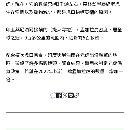
虎，現在，它的數量只剩3千頭左右，森林濫墾壓縮老虎
生存空間以及獵物減少，都是虎口快速萎縮的原因。
印度與尼泊爾接壤的（提萊穹地），孟加拉虎密度，居全
球之冠，9百多公里的範圍內，估計有5百多頭。
配合這次虎口普查，印度與尼泊爾在老虎出沒頻繁的地
區，架設了許多攝影鏡頭，調查結果，將用來制定老虎保
育政策，希望在2022年以前，讓孟加拉虎的數量，增加一
倍。