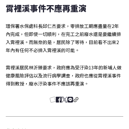
霄裡溪事件不應再重演
環保署水保處科長邱仁杰要求，零排放工期應盡量在2年
內完成，但即使一切順利，在完工之前廢水還是要繼續排
入霄裡溪。而無奈的是，居民除了等待，目前看不出來2
年內有任何不必排入霄裡溪的可能。
霄裡溪居民林沂臻要求，政府應為受汙染13年的新埔人做
健康風險評估以及流行病學調查，政府也應從霄裡溪事件
得到教授，廢水汙染事件不應該再重演。