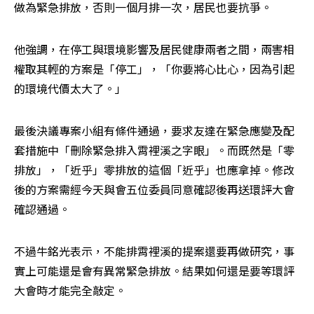
做為緊急排放，否則一個月排一次，居民也要抗爭。
他強調，在停工與環境影響及居民健康兩者之間，兩害相
權取其輕的方案是「停工」，「你要將心比心，因為引起
的環境代價太大了。」
最後決議專案小組有條件通過，要求友達在緊急應變及配
套措施中「刪除緊急排入霄裡溪之字眼」。而既然是「零
排放」，「近乎」零排放的這個「近乎」也應拿掉。修改
後的方案需經今天與會五位委員同意確認後再送環評大會
確認通過。
不過牛銘光表示，不能排霄裡溪的提案還要再做研究，事
實上可能還是會有異常緊急排放。結果如何還是要等環評
大會時才能完全敲定。