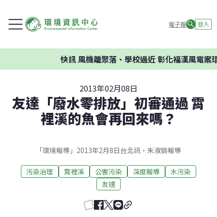
電子報
登入
快訊
風機離聚落、學校過近 彰化福漢風電案環委
2013年02月08日
友達「廢水零排放」初審通過 霄
裡溪的魚會再回來嗎？
「環境報導」2013年2月8日台北訊，朱淑娟報導
污染治理
霄裡溪
公害污染
深度報導
水污染
友達