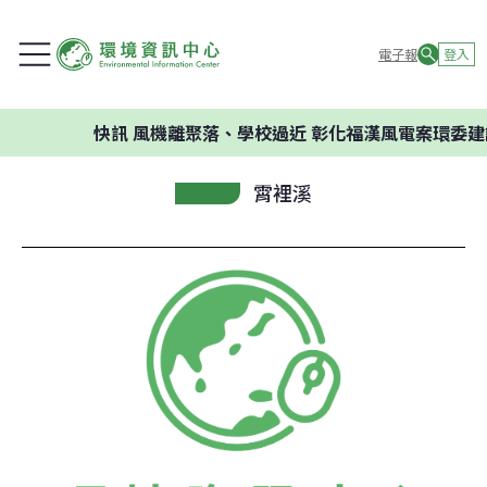
電子報
登入
快訊
風機離聚落、學校過近 彰化福漢風電案環委建議不應
霄裡溪