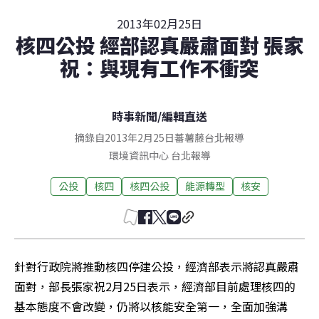
2013年02月25日
核四公投 經部認真嚴肅面對 張家
祝：與現有工作不衝突
時事新聞
/
編輯直送
摘錄自2013年2月25日蕃薯藤台北報導
環境資訊中心
台北
報導
公投
核四
核四公投
能源轉型
核安
針對行政院將推動核四停建公投，經濟部表示將認真嚴肅
面對，部長張家祝2月25日表示，經濟部目前處理核四的
基本態度不會改變，仍將以核能安全第一，全面加強溝