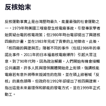
反核始末
反核運動事實上是台灣歷時最久、能量最強的社會運動之
一。1979年時美國三哩島發生核電廠事故，引發專家學者
始質疑台電的核電政策；但1980年時台電卻提出了興建核
四廠的計畫，並在1983年完成了貢寮的土地徵收。此後，
「核四廠的興建與否」隨著不同的事件（包括1986年的車
諾比事件、2011年的日本福島核電廠爆炸）引起大眾注
意。到了90年代時，因為政治解嚴，人們開始有機會接觸
公共議題，許多人民與環保團體開始走上街頭，強調核能
電廠若有意外將帶來毀滅性的危險，並在頭上綁著喊「反
核」的黃色頭帶，但政府在1992年卻提出了核四興建案，
指出這是未來最環保和節能的發電方式，並在1999年正式
動工。