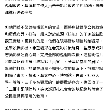
巡迴放映，導演和工作人員帶著影片放映了約40場，場場
都進行映後座談。
但他們並不談論拍攝影片的甘苦，而將焦點對準公共政策
和環保意識，打破一般人對於能源（核能）的印象並鼓勵
觀眾實踐。更特別的是，他們在現場發放明信片給觀眾，
並架設攝影機，希望觀眾在看完影片後能寫一些感想或對
著攝影機吐露心聲。完成全部的巡迴場次後，這些明信片
和影音紀錄將帶回終點站「貢寮」，分享給當地的居民，
幫他們打氣。於是在環島不知多少次的情況下，放映地點
遍佈了書店、校園、藝文中心、博物館、古蹟、社區大
學…等等，三千多名觀眾的年齡層散落各方，也回收了一
千三百多張明信片。這次巡迴扎扎實實的以紀錄片落實了
公民意識與環境的教育。