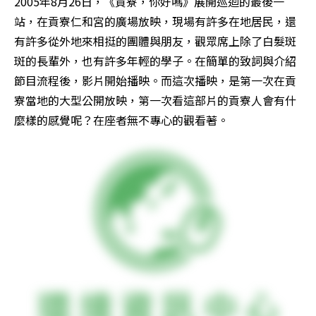
2005年8月26日，《貢寮，你好嗎》展開巡迴的最後一
站，在貢寮仁和宮的廣場放映，現場有許多在地居民，還
有許多從外地來相挺的團體與朋友，觀眾席上除了白髮斑
斑的長輩外，也有許多年輕的學子。在簡單的致詞與介紹
節目流程後，影片開始播映。而這次播映，是第一次在貢
寮當地的大型公開放映，第一次看這部片的貢寮人會有什
麼樣的感覺呢？在座者無不專心的觀看著。