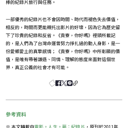
棒的紀錄片旅行與任務。
一部優秀的紀錄片也不會因時間、時代而褪色失去價值，
相反的，時間而更能襯托出影片的好壞，因為它為歷史留
下了珍貴的紀錄和反省。《貢寮，你好嗎》裡頭所載記
的，是人們為了台灣命運曾努力掙扎過的動人身影，是一
份愛鄉愛土的真摯感情；《貢寮，你好嗎》中所彰顯的價
值，是唯有帶著謙遜、同情、理解的態度來面對這個世
界，真正公義的社會才有可能。
參考資料
※ 本文轉載自
電影。人生。夢：紀錄片
，原刊於2011年