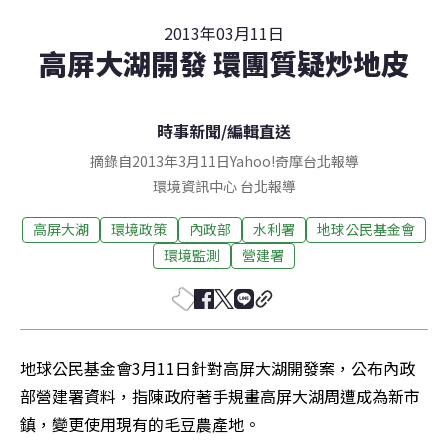
2013年03月11日
高屏大湖開發 環團質疑炒地皮
時事新聞
/
編輯直送
摘錄自2013年3月11日Yahoo!奇摩台北報導
環境資訊中心
台北
報導
高屏大湖
環境政策
內政部
水利署
地球公民基金會
環境監測
營建署
地球公民基金會3月11日針對高屏大湖開發案，公布內政
部營建署資料，指陳政府著手規畫高屏大湖周遭成為新市
鎮，變更使用現有的毛豆農產地。