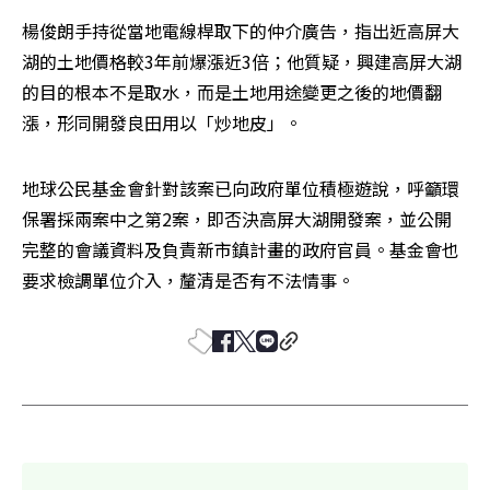
楊俊朗手持從當地電線桿取下的仲介廣告，指出近高屏大
湖的土地價格較3年前爆漲近3倍；他質疑，興建高屏大湖
的目的根本不是取水，而是土地用途變更之後的地價翻
漲，形同開發良田用以「炒地皮」。
地球公民基金會針對該案已向政府單位積極遊說，呼籲環
保署採兩案中之第2案，即否決高屏大湖開發案，並公開
完整的會議資料及負責新市鎮計畫的政府官員。基金會也
要求檢調單位介入，釐清是否有不法情事。