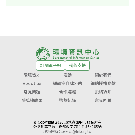
訂閱電子報
捐款支持
環境徵才
活動
關於我們
About us
編輯室自律公約
網站授權條款
常見問題
合作媒體
投稿須知
隱私權政策
獲獎紀錄
意見回饋
© Copyright 2026 環境資訊中心 版權所有
公益勸募字號：
衛部救字第1141364365號
服務信箱：
service@tnf.org.tw