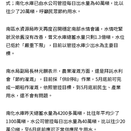
式；南化水庫已由水公司管控每日出水量為40萬噸，比以
往少了20萬噸，呼籲民眾節約用水。
南區水資源局昨天再度召開穩定南部水情會議，水情吃緊
狀況依舊沒有改善，曾文水庫總蓄水量只剩1.3億噸，水位
已低於「嚴重下限」，目前以管控水庫少出水為主要目
標。
南水局副局長林元鵬表示，農業灌溉方面，還是拜託水利
會「節約灌溉」，目前採「供8停8」作業，5月底前可完
成一期稻作灌溉，依照管控目標，到5月底前民生、產業
用水，還不會有問題。
南化水庫昨天總蓄水量為4200多萬噸，比往年平均少了
1300萬噸，水公司管控每日出水量為40萬噸，比以往少20
萬公噸，至6月底前應可正常供應民生用水。