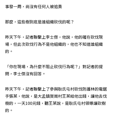
事發一周，尚沒有任何人被追責
那麼，這些樹到底是誰組織砍伐的呢？
昨天下午，記者聯繫上李士傑，他說，他的確在砍伐現
場，但此次砍伐行為不是他組織的，他也不知道誰組織
的。
「你在現場，為什麼不阻止砍伐行為呢？」對記者的提
問，李士傑沒有回答。
昨天下午，記者聯繫上了參與耿氏屯村砍伐防護林的電鋸
手張某，他說，是大孟鎮賀崗村王某給他出錢，讓他去伐
樹的，一天100元錢，聽王某說，是耿氏屯村領導讓砍樹
的。