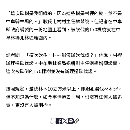
「這次砍樹是我組織的，因為這些樹是村裡的樹，並不是
中牟縣林場的。」耿氏屯村村主任林某說。但記者在中牟
縣政府編製的一份地圖上看到，被砍伐的170棵樹就在中
牟林場北林區範圍內。
記者問：「這次砍樹，村裡辦沒辦砍伐證？」他說，村裡
辦理過砍伐證。中牟縣林業局退耕辦主任劉學增卻證實，
這次被砍倒的170棵樹並沒有辦理過砍伐證。
按照規定，濫伐林木10立方米以上，即觸犯濫伐林木罪，
但不知道為什麼，如今事情過去一周，也沒有任何人被追
責，更沒有人被刑拘。