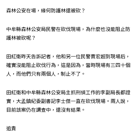
森林公安在場，緣何防護林還被砍？
中牟縣森林公安局民警在砍伐現場，為什麼也沒能阻止防
護林被砍呢？
田紅衛昨天告訴記者，他和另一位民警賈宏超到現場后，
確實沒能阻止砍伐行為，這是因為，當時現場有三四十個
人，而他們只有兩個人，制止不了。
田紅衛和中牟縣森林公安局主抓刑偵工作的李副局長都證
實，大孟鎮紀委副書記李士傑一直在砍伐現場。兩人說，
目前該案仍在調查中，還沒有結果。
追責