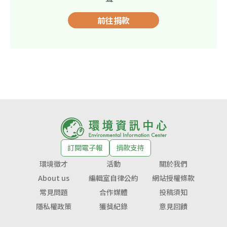
前往捐款
訂閱電子報
捐款支持
環境徵才
活動
關於我們
About us
編輯室自律公約
網站授權條款
常見問題
合作媒體
投稿須知
隱私權政策
獲獎紀錄
意見回饋