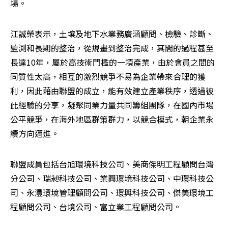
場。
江誠榮表示，土壤及地下水業務廣涵顧問、檢驗、診斷、
監測和長期的整治，從規畫到整治完成，其間的過程甚至
長達10年，屬於高技術門檻的一項產業，由於會員之間的
同質性太高，相互的激烈競爭不易為企業帶來合理的獲
利，因此藉由聯盟的成立，能有效建立產業秩序，透過彼
此經驗的分享，凝聚同業力量共同籌組團隊，在國內市場
公平競爭，在海外地區群策群力，以競合模式，朝企業永
續方向邁進。
聯盟成員包括台旭環境科技公司、美商傑明工程顧問台灣
分公司、瑞昶科技公司、業興環境科技公司、中環科技公
司、永灃環境管理顧問公司、環輿科技公司、傑美環境工
程顧問公司、台境公司、富立業工程顧問公司。