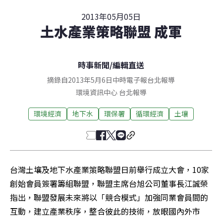
2013年05月05日
土水產業策略聯盟 成軍
時事新聞
/
編輯直送
摘錄自2013年5月6日中時電子報台北報導
環境資訊中心
台北
報導
環境經濟
地下水
環保署
循環經濟
土壤
台灣土壤及地下水產業策略聯盟日前舉行成立大會，10家
創始會員簽署籌組聯盟，聯盟主席台旭公司董事長江誠榮
指出，聯盟發展未來將以「競合模式」加強同業會員間的
互動，建立產業秩序，整合彼此的技術，放眼國內外市