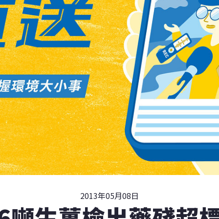
2013年05月08日
6噸生薑檢出藥殘超