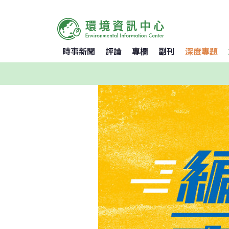
時事新聞
評論
專欄
副刊
深度專題