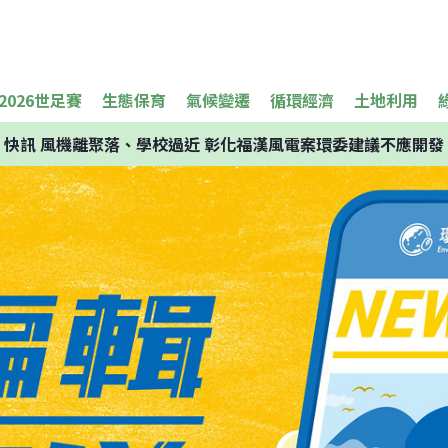
2026世足賽
生態保育
氣候變遷
循環經濟
土地利用
快訊
風機離聚落、學校過近 彰化福漢風電案環委建議不應開發