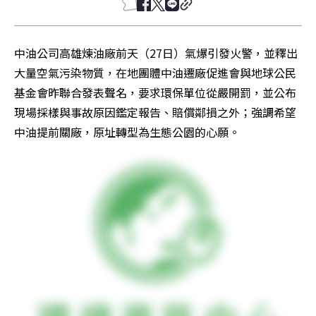
中油公司高雄煉油廠前天（27日）氣爆引發火警，並釋出
大量空氣污染物質，在地團體中油遷廠促進會與地球公民
基金會昨聯合發表聲名，要求環保單位從嚴開罰，並公布
現場採樣與事故原因鑑定報告、賠償鄰損之外；強調希望
中油提前關廠，原址轉型為生態公園的心願。