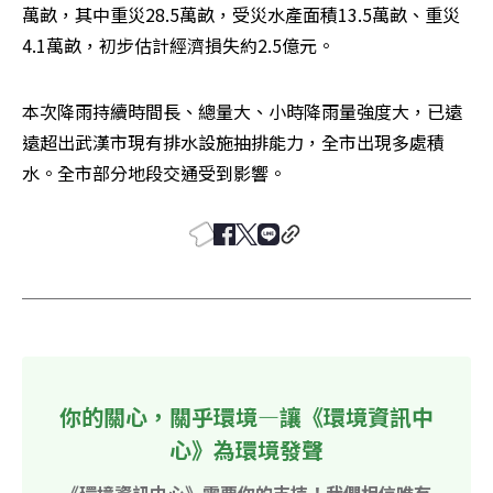
萬畝，其中重災28.5萬畝，受災水產面積13.5萬畝、重災
4.1萬畝，初步估計經濟損失約2.5億元。
本次降雨持續時間長、總量大、小時降雨量強度大，已遠
遠超出武漢市現有排水設施抽排能力，全市出現多處積
水。全市部分地段交通受到影響。
你的關心，關乎環境—讓《環境資訊中
心》為環境發聲
《環境資訊中心》需要你的支持！我們相信唯有