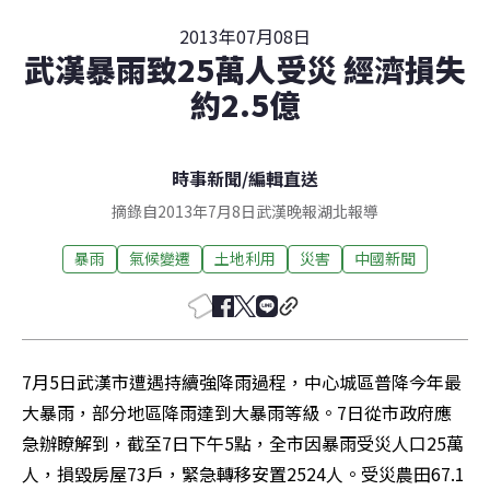
2013年07月08日
武漢暴雨致25萬人受災 經濟損失
約2.5億
時事新聞
/
編輯直送
摘錄自2013年7月8日武漢晚報湖北報導
暴雨
氣候變遷
土地利用
災害
中國新聞
7月5日武漢市遭遇持續強降雨過程，中心城區普降今年最
大暴雨，部分地區降雨達到大暴雨等級。7日從市政府應
急辦瞭解到，截至7日下午5點，全市因暴雨受災人口25萬
人，損毀房屋73戶，緊急轉移安置2524人。受災農田67.1