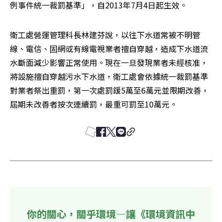
例事件統一裁罰基準」，自2013年7月4日起生效。
衛工處營運管理科長林建芬說，以往下水道常被不明管
線、電信、固網或有線電視業者擅自穿越，造成下水道流
水斷面減少影響正常使用。現在一旦發現業者未經核准，
將設施擅自穿越污水下水道，衛工處會依據統一裁罰基準
對業者祭出重罰，第一次處罰鍰5萬至6萬元並限期改善，
屆期未改善者按次連續罰，最重可罰至10萬元。
你的關心，關乎環境—讓《環境資訊中