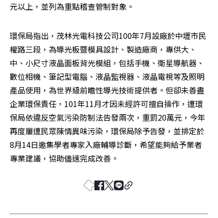
元以上，並列為重點稽查管制對象。
環保局指出，茂林光電科技公司100年7月設廠於中壢市民
權路三段，為導光板暨模具設計、製造廠商，專供大、
中、小尺寸液晶面板背光模組，包括手機、衛星導航器、
數位相機、筆記型電腦、液晶監視器、液晶電視等及照明
產品使用，為世界級前瞻性導光技術提供者。但卻未善盡
企業環保責任，101年11月才因未經許可擅自操作，遭環
保局依違反空氣污染防制法告發兩次，重罰20萬元，今年
再度屢遭民眾陳情異味污染，環保局除予告發，並排定於
8月14日邀集學者專家入廠輔導診斷，希望能夠給予業者
專業建議，協助儘速完成改善。