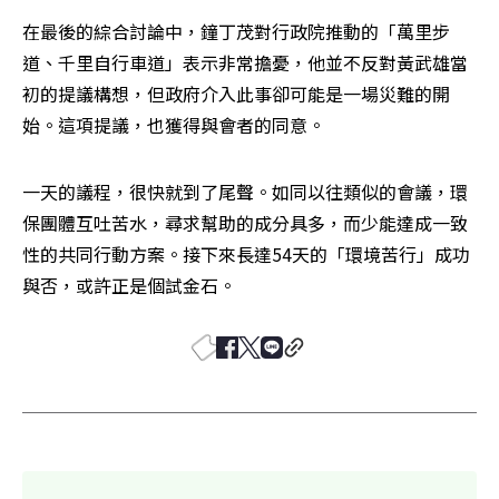
在最後的綜合討論中，鐘丁茂對行政院推動的「萬里步
道、千里自行車道」表示非常擔憂，他並不反對黃武雄當
初的提議構想，但政府介入此事卻可能是一場災難的開
始。這項提議，也獲得與會者的同意。 
一天的議程，很快就到了尾聲。如同以往類似的會議，環
保團體互吐苦水，尋求幫助的成分具多，而少能達成一致
性的共同行動方案。接下來長達54天的「環境苦行」成功
與否，或許正是個試金石。 