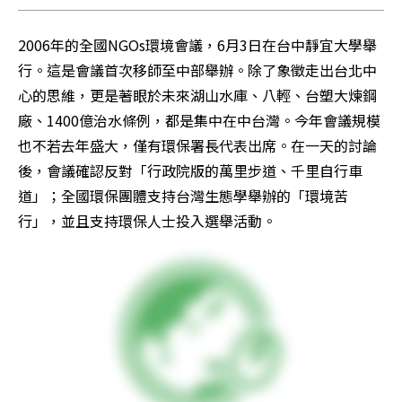
2006年的全國NGOs環境會議，6月3日在台中靜宜大學舉
行。這是會議首次移師至中部舉辦。除了象徵走出台北中
心的思維，更是著眼於未來湖山水庫、八輕、台塑大煉鋼
廠、1400億治水條例，都是集中在中台灣。今年會議規模
也不若去年盛大，僅有環保署長代表出席。在一天的討論
後，會議確認反對「行政院版的萬里步道、千里自行車
道」；全國環保團體支持台灣生態學舉辦的「環境苦
行」，並且支持環保人士投入選舉活動。 