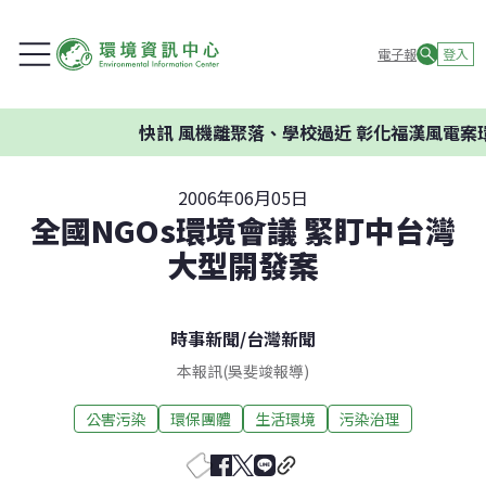
電子報
登入
快訊
風機離聚落、學校過近 彰化福漢風電案環
2006年06月05日
全國NGOs環境會議 緊盯中台灣
大型開發案
時事新聞
/
台灣新聞
本報訊(吳斐竣報導)
公害污染
環保團體
生活環境
污染治理