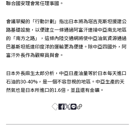
聯合國安理會常任理事國。
會議草擬的「行動計劃」指出日本將為塔吉克斯坦援建公
路基礎設施，以便建立一條通過阿富汗連接中亞南北地區
的「南方之路」，這條內陸交通網將使中亞油氣資源通過
巴基斯坦抵達印度洋的運輸更為便捷。除中亞四國外，阿
富汗外長作為觀察員與會。
日本外長麻生太郎分析，中亞日產油量等於日本每天進口
石油的30-40%，是一個不容忽視的地區。中亞生產的天
然氣也是日本所進口的1.6倍，並且還有金礦。