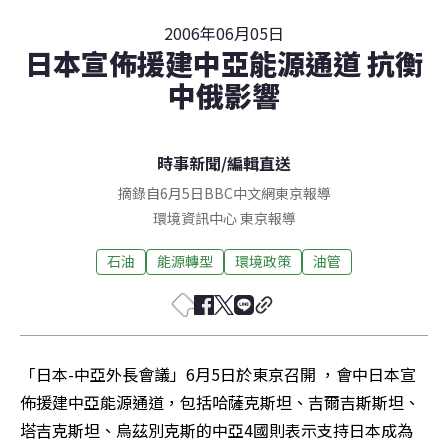
2006年06月05日
日本宣佈援建中亞能源通道 抗衡
中俄影響
時事新聞
/
編輯直送
摘錄自6月5日BBC中文網東京報導
環境資訊中心
東京
報導
石油
能源轉型
環境政策
油管
「日本-中亞外長會議」6月5日於東京召開 ，會中日本宣
佈援建中亞能源通道，包括哈薩克斯坦、吉爾吉斯斯坦、
塔吉克斯坦、烏茲別克斯的中亞4國則表示支持日本成為