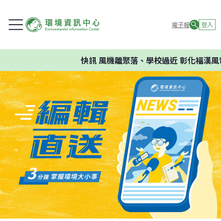
電子報
登入
快訊
風機離聚落、學校過近 彰化福漢風