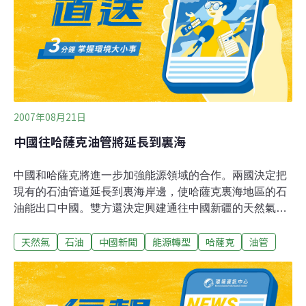
2007年08月21日
中國往哈薩克油管將延長到裏海
中國和哈薩克將進一步加強能源領域的合作。兩國決定把
現有的石油管道延長到裏海岸邊，使哈薩克裏海地區的石
油能出口中國。雙方還決定興建通往中國新疆的天然氣管
道，哈薩克和土庫曼的天然氣則經過這條管線出口中國。
天然氣
石油
中國新聞
能源轉型
哈薩克
油管