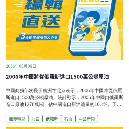
2006年08月08日
2006年中國將從俄羅斯進口1500萬公噸原油
中國商務部次長于廣洲在北京表示，2006年中國將從俄羅
斯進口1500萬公噸原油。統計顯示，2005年中國自俄羅斯
進口原油1278萬噸，佔中國進口原油總量的10.1%。于廣
洲透露，俄羅斯遠東原油管道已於2006年4月正式開工，
能源轉型
油管
俄羅斯
石油
中國新聞
其中中俄原油管道是俄羅斯遠東原油管道的支線，從俄羅
斯的斯科沃羅季諾經中國的漠河口岸到大慶，總長1030公