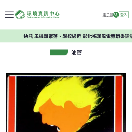
電子報
登入
快訊
風機離聚落、學校過近 彰化福漢風電案環委建議不應開
油管