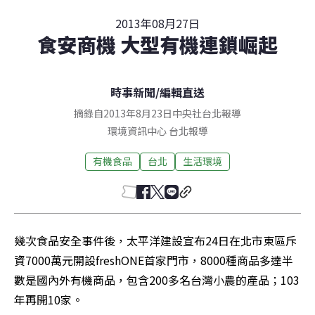
2013年08月27日
食安商機 大型有機連鎖崛起
時事新聞
/
編輯直送
摘錄自2013年8月23日中央社台北報導
環境資訊中心
台北
報導
有機食品
台北
生活環境
幾次食品安全事件後，太平洋建設宣布24日在北市東區斥
資7000萬元開設freshONE首家門市，8000種商品多達半
數是國內外有機商品，包含200多名台灣小農的產品；103
年再開10家。