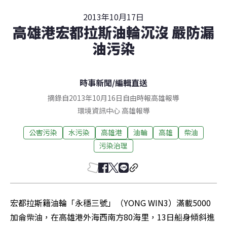
2013年10月17日
高雄港宏都拉斯油輪沉沒 嚴防漏
油污染
時事新聞
/
編輯直送
摘錄自2013年10月16日自由時報高雄報導
環境資訊中心
高雄
報導
公害污染
水污染
高雄港
油輪
高雄
柴油
污染治理
宏都拉斯籍油輪「永穩三號」（YONG WIN3）滿載5000
加侖柴油，在高雄港外海西南方80海里，13日船身傾斜進