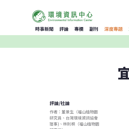
時事新聞
評論
專欄
副刊
深度專題
評論
/
社論
作者：董景生（福山植物園
研究員、台灣環境資訊協會
理事)、林則桐（福山植物園