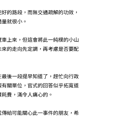
完好的路段，而無交通疏解的功效，
通量就很小。
覽車上來，但這會將此一純樸的小山
未來的走向先定調，再考慮是否要配
在最後一段提早知道了，趕忙向行政
服有關單位，官式的回答似乎拓寬道
樣耗費，滿令人痛心的。
或傳給可能關心此一事件的朋友，希