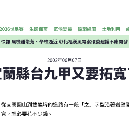
2026世足賽
生態保育
氣候變遷
循環經濟
土地利用
快訊
風機離聚落、學校過近 彰化福漢風電案環委建議不應開發
2002年06月07日
宜蘭縣台九甲又要拓寬
從宜蘭圓山到雙連埤的道路有一段「之」字型沿著岩壁
寬，想必要花不少錢。