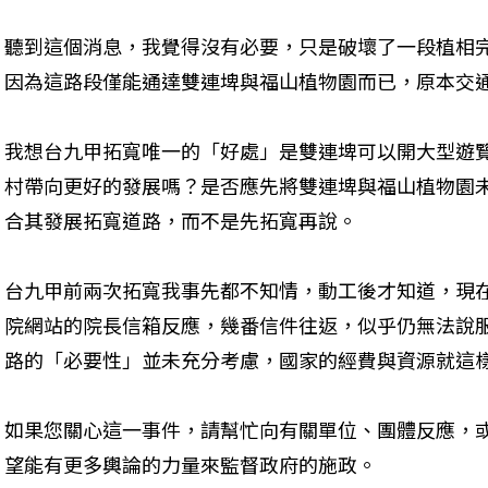
聽到這個消息，我覺得沒有必要，只是破壞了一段植相
因為這路段僅能通達雙連埤與福山植物園而已，原本交
我想台九甲拓寬唯一的「好處」是雙連埤可以開大型遊
村帶向更好的發展嗎？是否應先將雙連埤與福山植物園
合其發展拓寬道路，而不是先拓寬再說。
台九甲前兩次拓寬我事先都不知情，動工後才知道，現
院網站的院長信箱反應，幾番信件往返，似乎仍無法說
路的「必要性」並未充分考慮，國家的經費與資源就這
如果您關心這一事件，請幫忙向有關單位、團體反應，
望能有更多輿論的力量來監督政府的施政。