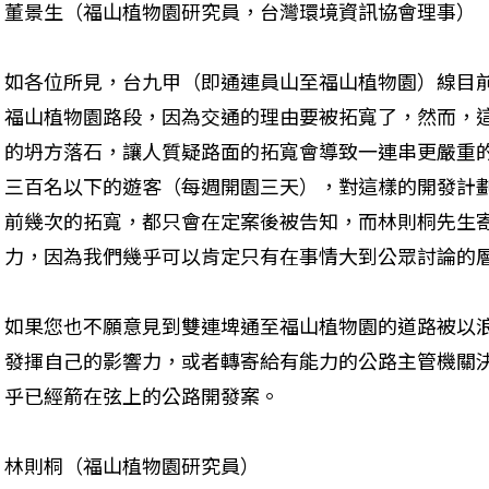
董景生（福山植物園研究員，台灣環境資訊協會理事）
如各位所見，台九甲（即通連員山至福山植物園）線目
福山植物園路段，因為交通的理由要被拓寬了，然而，
的坍方落石，讓人質疑路面的拓寬會導致一連串更嚴重
三百名以下的遊客（每週開園三天），對這樣的開發計
前幾次的拓寬，都只會在定案後被告知，而林則桐先生
力，因為我們幾乎可以肯定只有在事情大到公眾討論的
如果您也不願意見到雙連埤通至福山植物園的道路被以
發揮自己的影響力，或者轉寄給有能力的公路主管機關
乎已經箭在弦上的公路開發案。
林則桐（福山植物園研究員）