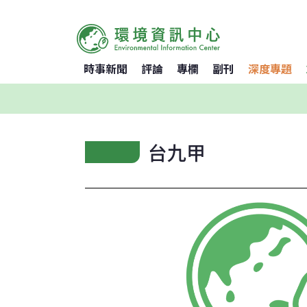
時事新聞
評論
專欄
副刊
深度專題
台九甲