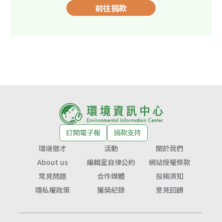
前往捐款
訂閱電子報
捐款支持
環境徵才
活動
關於我們
About us
編輯室自律公約
網站授權條款
常見問題
合作媒體
投稿須知
隱私權政策
獲獎紀錄
意見回饋