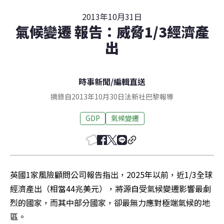
2013年10月31日
氣候變遷 報告：威脅1/3經濟產
出
時事新聞
/
編輯直送
摘錄自2013年10月30日法新社巴黎報導
GDP
氣候變遷
英國1家風險顧問公司報告指出，2025年以前，近1/3全球
經濟產出（相當44兆美元），將源自受氣候變遷影響最劇
烈的國家，而其中部分國家，卻最無力應對極端氣候的地
區。