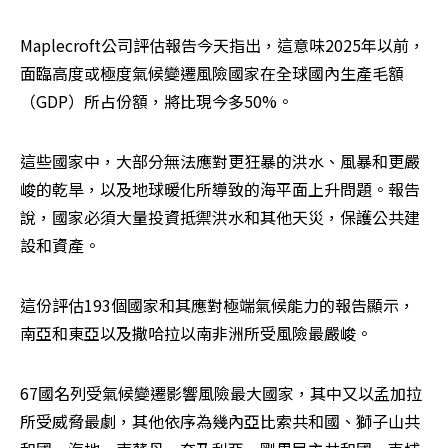
Maplecroft公司評估報告今天指出，這意味2025年以前，
面臨高度或極度氣候變遷風險國家在全球國內生產毛額
（GDP）所占份額，將比現今多50%。
這些國家中，大部分無法應對更狂暴的洪水、風暴和更嚴
峻的乾旱，以及地球暖化所導致的海平面上升問題。報告
說，國家必須大量投資抵禦洪水和其他天災，保護公共建
設和資產。
這份評估193個國家和其應對極端氣候能力的報告顯示，
南亞和東亞以及撒哈拉以南非洲所受風險最嚴峻。
67國名列受氣候變遷影響風險最大國家，其中又以孟加拉
所受威脅最劇，其他依序為幾內亞比索共和國、獅子山共