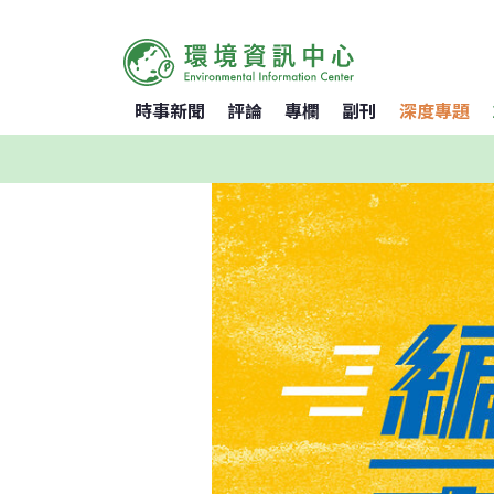
時事新聞
評論
專欄
副刊
深度專題