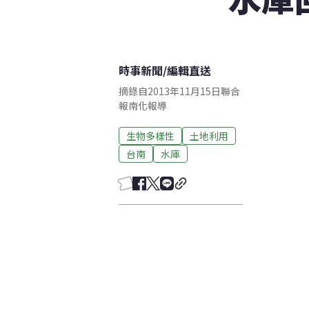
時事新聞
/
編輯直送
摘錄自2013年11月15日聯合
報南化報導
生物多樣性
土地利用
台南
水庫