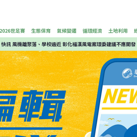
2026世足賽
生態保育
氣候變遷
循環經濟
土地利用
快訊
風機離聚落、學校過近 彰化福漢風電案環委建議不應開發