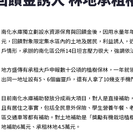
南化水庫獨立劃設水資源保育與回饋金後，因用水量年
元，回饋對象限定集水區內的土地及居民，利益誘人，
戶情形，承辦的南化區公所14日坦言壓力很大，強調依
地方盛傳有承租大戶申報數十公頃的植樹保林，一年就
出同一地址設有5、6個幽靈戶，還有人拿了10幾支手
目前南化水庫補助發放分成兩大項目，對人是直接補助，必
且有居住之事實，包括全民意外保險、學生營養午餐、
區交通車等都有補助。對土地補助是「獎勵有機栽培植
地補助6萬元、承租林地4.5萬元。