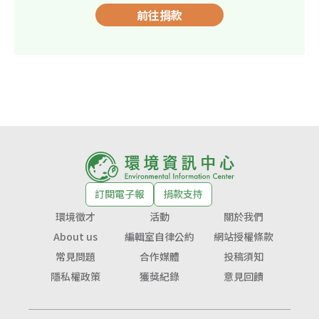
前往捐款
訂閱電子報
捐款支持
環境徵才
活動
關於我們
About us
編輯室自律公約
網站授權條款
常見問題
合作媒體
投稿須知
隱私權政策
獲獎紀錄
意見回饋