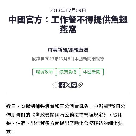
2013年12月09日
中國官方：工作餐不得提供魚翅
燕窩
時事新聞
/
編輯直送
摘錄自2013年12月8日中國新聞網報導
環境政策
浪費食物
中國新聞
近日，為遏制鋪張浪費和三公消費亂象，中辦國辦8日公
佈新修訂的《黨政機關國內公務接待管理規定》，從用
餐、住宿、出行等多方面提出了簡化公務接待的細化要
求。