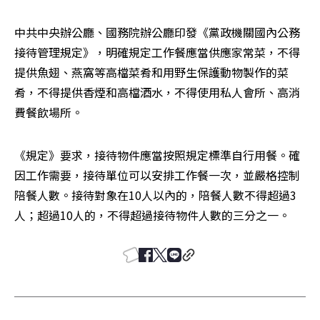
中共中央辦公廳、國務院辦公廳印發《黨政機關國內公務
接待管理規定》，明確規定工作餐應當供應家常菜，不得
提供魚翅、燕窩等高檔菜肴和用野生保護動物製作的菜
肴，不得提供香煙和高檔酒水，不得使用私人會所、高消
費餐飲場所。
《規定》要求，接待物件應當按照規定標準自行用餐。確
因工作需要，接待單位可以安排工作餐一次，並嚴格控制
陪餐人數。接待對象在10人以內的，陪餐人數不得超過3
人；超過10人的，不得超過接待物件人數的三分之一。