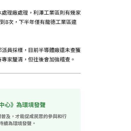
水處理廠處理，利澤工業區則有幾家
6到8次，下半年僅有龍德工業區違
都派員採樣，目前半導體廠還未查獲
待專家釐清，但往後會加強稽查。
中心》為環境發聲
開普及，才能促成民眾的參與和行
持續為環境發聲。