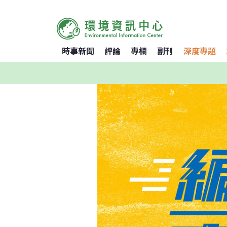
時事新聞
評論
專欄
副刊
深度專題