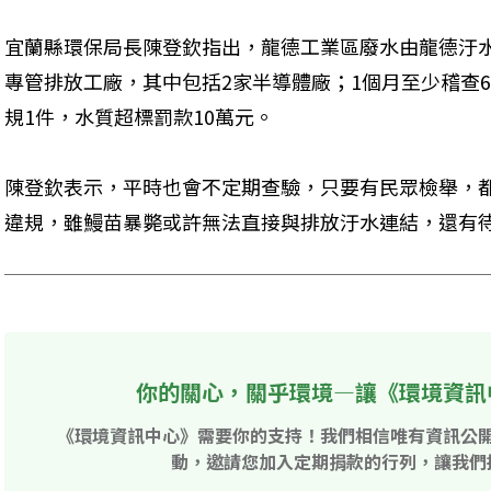
宜蘭縣環保局長陳登欽指出，龍德工業區廢水由龍德汙
專管排放工廠，其中包括2家半導體廠；1個月至少稽查
規1件，水質超標罰款10萬元。
陳登欽表示，平時也會不定期查驗，只要有民眾檢舉，
違規，雖鰻苗暴斃或許無法直接與排放汙水連結，還有
你的關心，關乎環境—讓《環境資訊
《環境資訊中心》需要你的支持！我們相信唯有資訊公
動，邀請您加入定期捐款的行列，讓我們