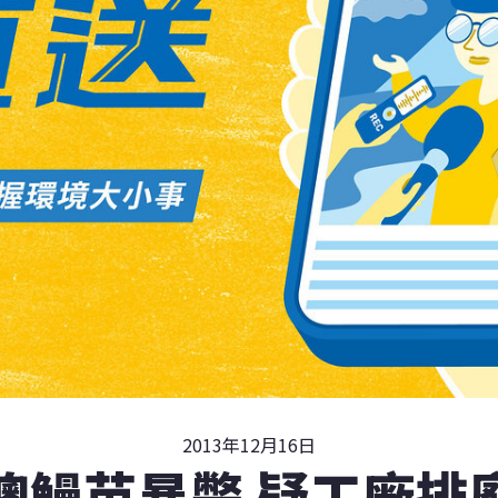
2013年12月16日
澳鰻苗暴斃 疑工廠排