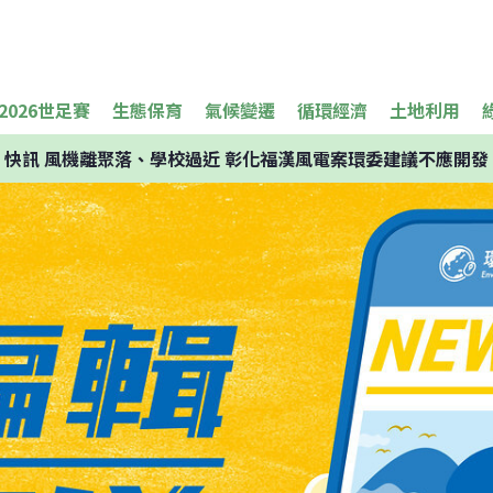
2026世足賽
生態保育
氣候變遷
循環經濟
土地利用
快訊
風機離聚落、學校過近 彰化福漢風電案環委建議不應開發