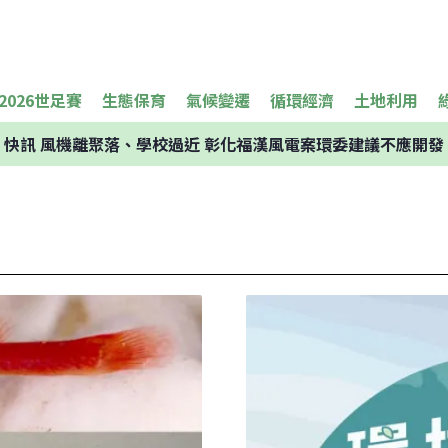
2026世足賽
生態保育
氣候變遷
循環經濟
土地利用
快訊
風機離聚落、學校過近 彰化福漢風電案環委建議不應開發