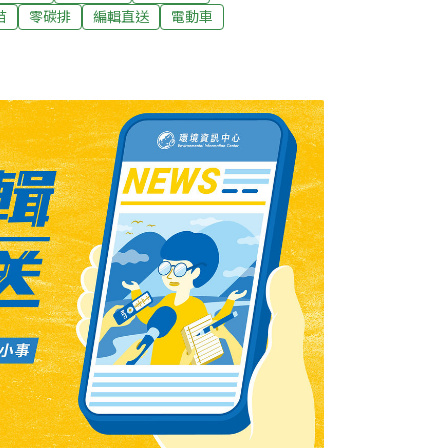
辦「邁向碳中和時代 大金因應方案研討會」，
苗
零碳排
編輯直送
電動車
控制應用趨勢，並分享大金空調如何滿足當今
冰機應用於科技廠的實例、說明空調設備如何
減碳的目的、探討新世代冷媒的冰機設備發展
）