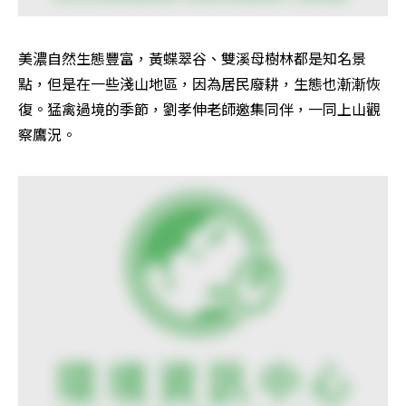
美濃自然生態豐富，黃蝶翠谷、雙溪母樹林都是知名景
點，但是在一些淺山地區，因為居民廢耕，生態也漸漸恢
復。猛禽過境的季節，劉孝伸老師邀集同伴，一同上山觀
察鷹況。