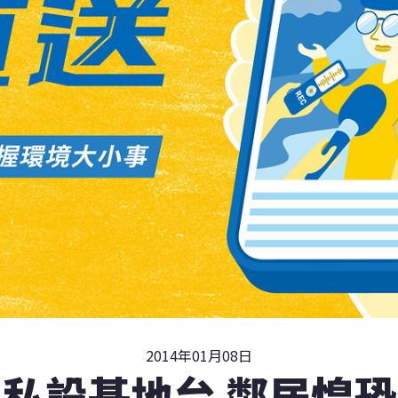
2014年01月08日
私設基地台 鄰居惶