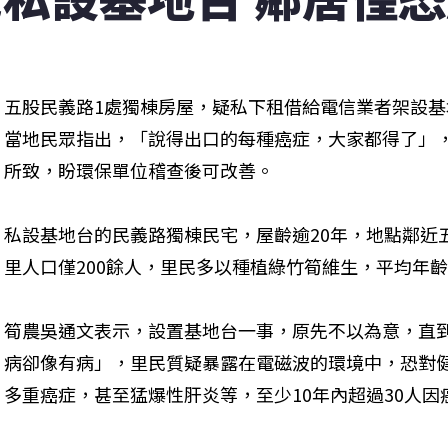
五股民義路1處獨棟房屋，疑私下租借給電信業者架設基
當地民眾指出，「說得出口的每種癌症，大家都得了」
所致，盼環保單位稽查後可改善。
私設基地台的民義路獨棟民宅，屋齡逾20年，地點鄰近
里人口僅200餘人，里民多以種植綠竹筍維生，平均年齡
筍農吳通文表示，設置基地台一事，原先不以為意，直
病卻像有病」，里民質疑暴露在電磁波的環境中，恐對
多重癌症，甚至猛爆性肝炎等，至少10年內超過30人因