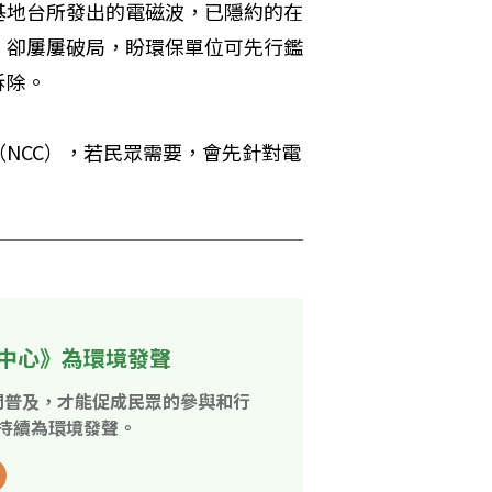
基地台所發出的電磁波，已隱約的在
，卻屢屢破局，盼環保單位可先行鑑
拆除。
NCC），若民眾需要，會先針對電
中心》為環境發聲
開普及，才能促成民眾的參與和行
持續為環境發聲。