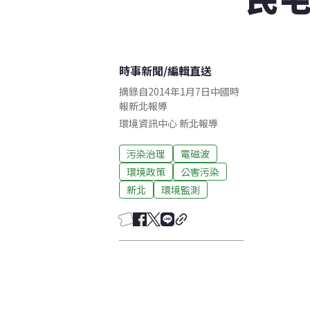
時事新聞
/
編輯直送
摘錄自2014年1月7日中國時
報新北報導
環境資訊中心
新北
報導
污染治理
電磁波
環境政策
公害污染
新北
環境監測