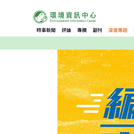
時事新聞
評論
專欄
副刊
深度專題