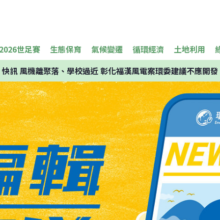
2026世足賽
生態保育
氣候變遷
循環經濟
土地利用
快訊
風機離聚落、學校過近 彰化福漢風電案環委建議不應開發