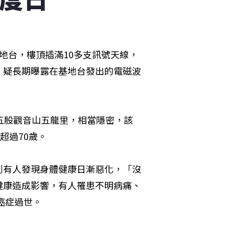
地台，樓頂插滿10多支訊號天線，
，疑長期曝露在基地台發出的電磁波
五股觀音山五龍里，相當隱密，該
超過70歲。
到有人發現身體健康日漸惡化，「沒
健康造成影響，有人罹患不明病痛、
癌症過世。