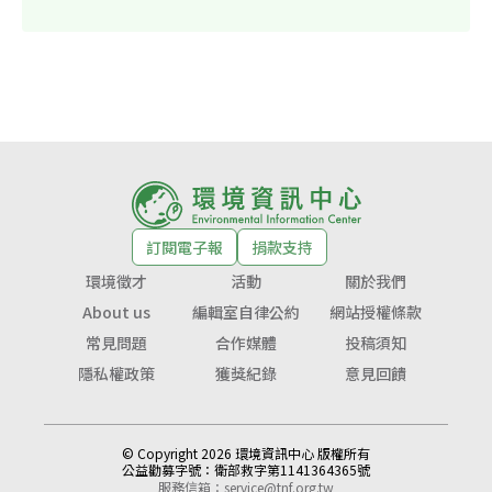
訂閱電子報
捐款支持
環境徵才
活動
關於我們
About us
編輯室自律公約
網站授權條款
常見問題
合作媒體
投稿須知
隱私權政策
獲獎紀錄
意見回饋
© Copyright 2026 環境資訊中心 版權所有
公益勸募字號：
衛部救字第1141364365號
服務信箱：
service@tnf.org.tw