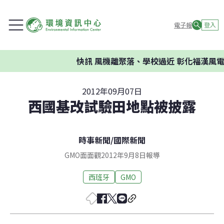
電子報
登入
快訊
風機離聚落、學校過近 彰化福漢風電案
2012年09月07日
西國基改試驗田地點被披露
時事新聞
/
國際新聞
GMO面面觀2012年9月8日報導
西班牙
GMO