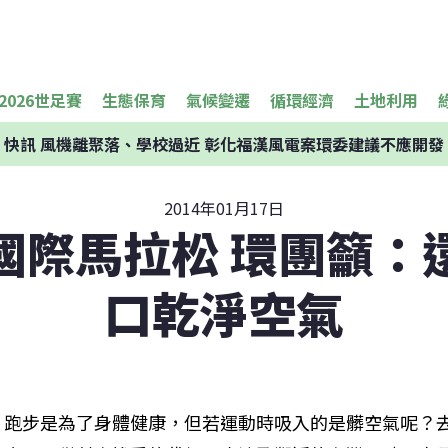
2026世足賽
生態保育
氣候變遷
循環經濟
土地利用
快訊
風機離聚落、學校過近 彰化福漢風電案環委建議不應開發
2014年01月17日
國際馬拉松 環團籲：
口乾淨空氣
跑步是為了身體健康，但若運動時吸入的是髒空氣呢？去