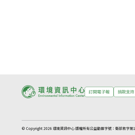
訂閱電子報
捐款支持
© Copyright 2026 環境資訊中心 版權所有
公益勸募字號：
衛部救字第11