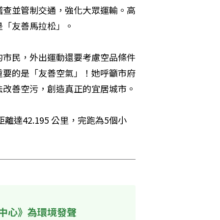
稽查並管制交通，強化大眾運輸。高
是「友善馬拉松」。
的市民，外出運動還要考慮空品條件
重要的是「友善空氣」！她呼籲市府
法改善空污，創造真正的宜居城市。
達42.195 公里，完跑為5個小
中心》為環境發聲