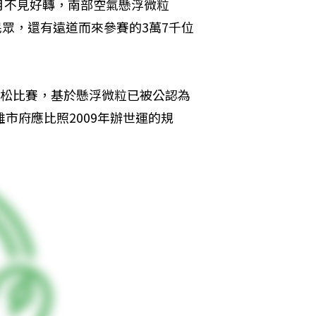
月不見好轉，南部空氣懸浮微粒
民眾，還有遠道而來參賽的3萬7千位
拉松比賽，基於懸浮微粒已被公認為
市府應比照2009年辦世運的規