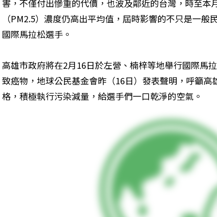
害，不僅付出慘重的代價，也波及鄰近的台灣，時至本
（PM2.5）濃度仍高出平均值，屆時影響的不只是一般
國際馬拉松選手。
高雄市政府將在2月16日於左營、楠梓等地舉行國際馬
致癌物，地球公民基金會昨（16日）發表聲明，呼籲高雄
格，積極執行污染減量，給選手們一口乾淨的空氣。