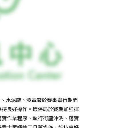
廠、水泥廠、發電廠於賽事舉行期間
保持良好操作。環保局於賽期加強揮
落實作業程序、執行街塵沖洗、落實
搭乘大眾運輸工具等措施，維持良好