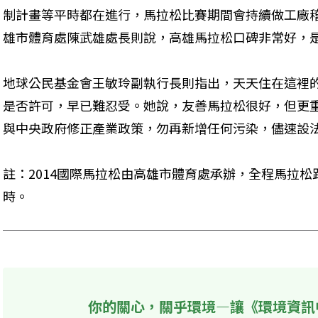
制計畫等平時都在進行，馬拉松比賽期間會持續做工廠
雄市體育處陳武雄處長則說，高雄馬拉松口碑非常好，
地球公民基金會王敏玲副執行長則指出，天天住在這裡
是否許可，早已難忍受。她說，友善馬拉松很好，但更
與中央政府修正產業政策，勿再新增任何污染，儘速設
註：2014國際馬拉松由高雄市體育處承辦，全程馬拉松距離
時。
你的關心，關乎環境—讓《環境資訊