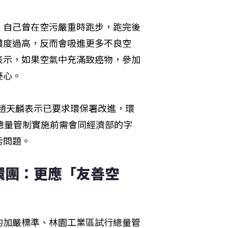
，自己曾在空污嚴重時跑步，跑完後
濃度過高，反而會吸進更多不良空
表示，如果空氣中充滿致癌物，參加
憂心。
立委趙天麟表示已要求環保署改進，環
總量管制實施前需會同經濟部的字
污問題。
環團：更應「友善空
的加嚴標準、林園工業區試行總量管