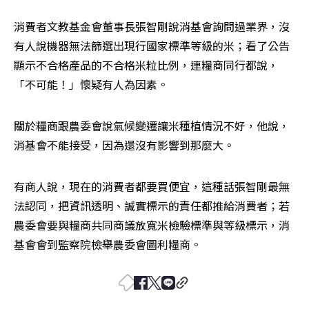
消費者文教基金會董事長張智剛說消基會詢問過業界，沒
有人說機器無法篩選出現行國家標準等級的米；看了公告
顯示不合格產品的不合格米粒比例，連糧商同行都說，
「不可能！」懷疑有人為因素。
關於糧商跟農委會說氣候變遷讓米種植情況不好，他說，
消基會不能接受，因為還沒有影響到那麼大。
有商人說，現在的消費者都要買便宜，這種話張智剛最無
法認同，把資訊透明、誠實標示的責任都推給消費者；若
農委會要與糧商共同商議放寬米檢驗標準與等級標示，消
基會會到監察院檢舉農委會圖利糧商。