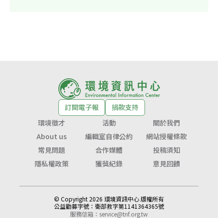
訂閱電子報
捐款支持
環境徵才
活動
關於我們
About us
編輯室自律公約
網站授權條款
常見問題
合作媒體
投稿須知
隱私權政策
獲獎紀錄
意見回饋
© Copyright 2026 環境資訊中心 版權所有
公益勸募字號：
衛部救字第1141364365號
服務信箱：
service@tnf.org.tw