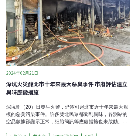
2024年02月21日
深坑火災釀北市十年來最大惡臭事件 市府評估建立
異味應變措施
深坑昨（20）日發生火警，煙霧引起北市近十年來最大規
模的惡臭污染事件。許多雙北民眾都聞到異味，各測站的
空品數據卻顯示正常，細胞簡訊等應處措施也未啟動。環
境部今日表示，因測量技術困難，「異味」目前並不是空