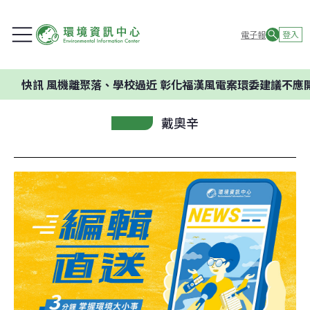
電子報
登入
風機離聚落、學校過近 彰化福漢風電案環委建議不應開發
戴奧辛