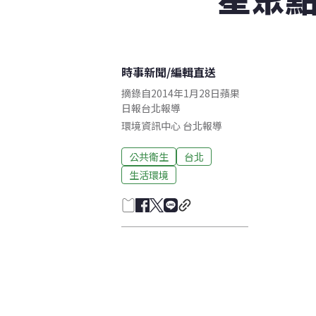
時事新聞
/
編輯直送
摘錄自2014年1月28日蘋果
日報台北報導
環境資訊中心
台北
報導
公共衛生
台北
生活環境