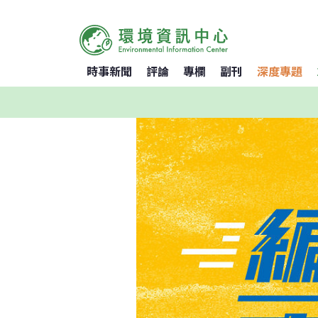
時事新聞
評論
專欄
副刊
深度專題