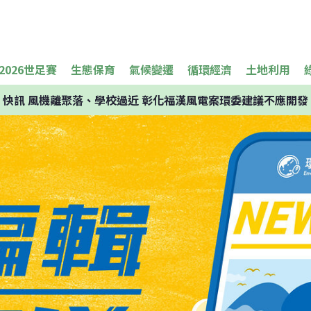
2026世足賽
生態保育
氣候變遷
循環經濟
土地利用
快訊
風機離聚落、學校過近 彰化福漢風電案環委建議不應開發