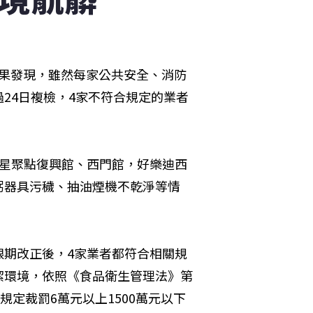
結果發現，雖然每家公共安全、消防
24日複檢，4家不符合規定的業者
現星聚點復興館、西門館，好樂迪西
粥器具污穢、抽油煙機不乾淨等情
限期改正後，4家業者都符合相關規
潔環境，依照《食品衛生管理法》第
規定裁罰6萬元以上1500萬元以下