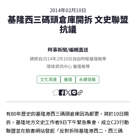
2014年02月10日
基隆西三碼頭倉庫開拆 文史聯盟
抗議
時事新聞
/
編輯直送
摘錄自2014年2月10日自由時報基隆報導
環境資訊中心
基隆
報導
文化資產
基隆
永續發展
有80年歷史的基隆港西三碼頭倉庫因為都更，將於10日開
拆，基隆地方文史工作者9日下午緊急集會，成立C23行動
聯盟並在臉書網站發起「反對拆除基隆港西二、西三碼