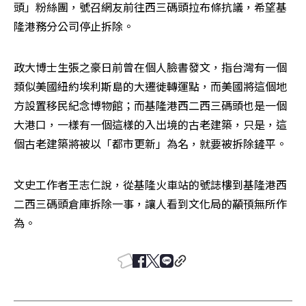
頭」粉絲團，號召網友前往西三碼頭拉布條抗議，希望基
隆港務分公司停止拆除。
政大博士生張之豪日前曾在個人臉書發文，指台灣有一個
類似美國紐約埃利斯島的大遷徙轉運點，而美國將這個地
方設置移民紀念博物館；而基隆港西二西三碼頭也是一個
大港口，一樣有一個這樣的入出境的古老建築，只是，這
個古老建築將被以「都市更新」為名，就要被拆除鏟平。
文史工作者王志仁說，從基隆火車站的號誌樓到基隆港西
二西三碼頭倉庫拆除一事，讓人看到文化局的顢頇無所作
為。