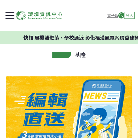
電子報
登入
快訊
風機離聚落、學校過近 彰化福漢風電案環委建議不應開發
基隆