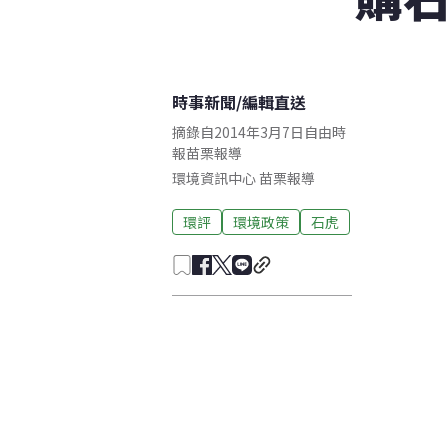
時事新聞
/
編輯直送
摘錄自2014年3月7日自由時
報苗栗報導
環境資訊中心
苗栗
報導
環評
環境政策
石虎