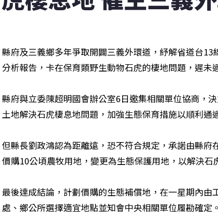
縣府及三義鄉多年爭取開闢三義外環道，紓解省道台13
分析報告，卡在保育類野生動物石虎的棲地問題，遲未
縣府與立委陳超明國會辦公室6日邀集相關單位協商，決
土地解決石虎棲息地問題，加強生態保育措施以順利通
但縣長劉政鴻認為距離遠，恐不符合規定，承諾由縣府
價購10公頃農牧用地，變更為生態保護用地，以解決石
最後達成結論，計劃價購的生態補償地，在一星期內由
處、鄉公所選擇適宜地點並知會中央相關單位履勘確定