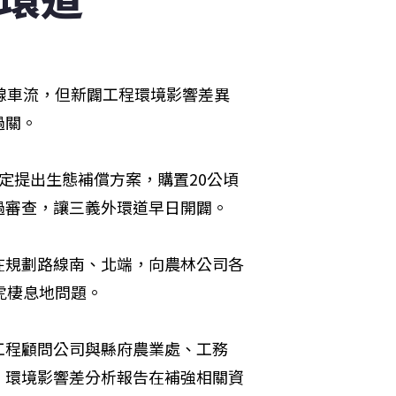
線車流，但新闢工程環境影響差異
過關。
定提出生態補償方案，購置20公頃
過審查，讓三義外環道早日開闢。
在規劃路線南、北端，向農林公司各
虎棲息地問題。
工程顧問公司與縣府農業處、工務
。環境影響差分析報告在補強相關資