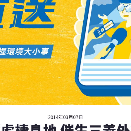
2014年03月07日
虎棲息地 催生三義