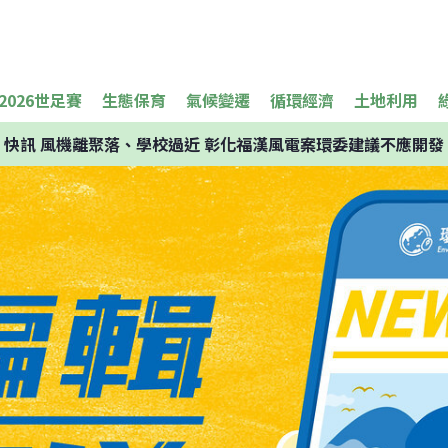
2026世足賽
生態保育
氣候變遷
循環經濟
土地利用
快訊
風機離聚落、學校過近 彰化福漢風電案環委建議不應開發