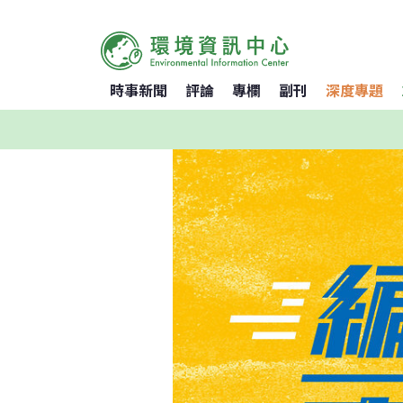
時事新聞
評論
專欄
副刊
深度專題