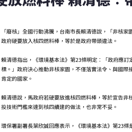
「廢核」全國行動沸騰，台南市長賴清德說，「非核家
政府硬要放入核四燃料棒，等於是政府帶頭違法。
賴清德指出，《環境基本法》第23條明定︰「政府應訂
標。」政府決心推動非核家園，不僅落實法令、與國際
肯定的國家。
賴清德說，馬政府若硬要放進核四燃料棒，等於宣告非
投技術門檻來達到核四續建的做法，也非常不妥。
環保署副署長葉欣誠回應表示，《環境基本法》第23條