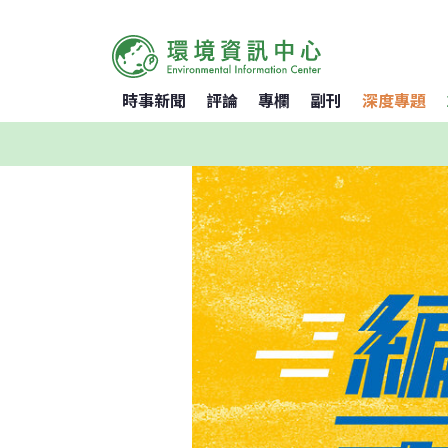
時事新聞
評論
專欄
副刊
深度專題