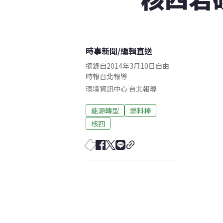
時事新聞
/
編輯直送
摘錄自2014年3月10日自由
時報台北報導
環境資訊中心
台北
報導
能源轉型
燃料棒
核四