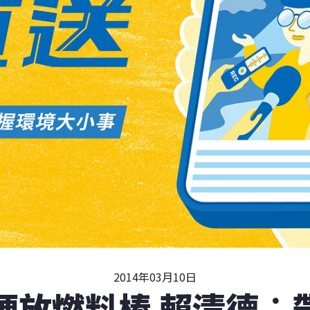
2014年03月10日
硬放燃料棒 賴清德︰