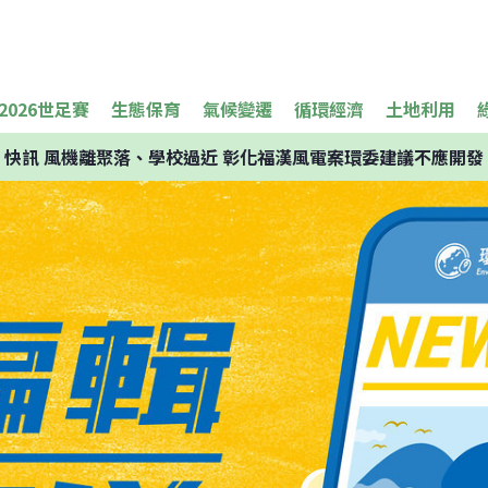
2026世足賽
生態保育
氣候變遷
循環經濟
土地利用
快訊
風機離聚落、學校過近 彰化福漢風電案環委建議不應開發