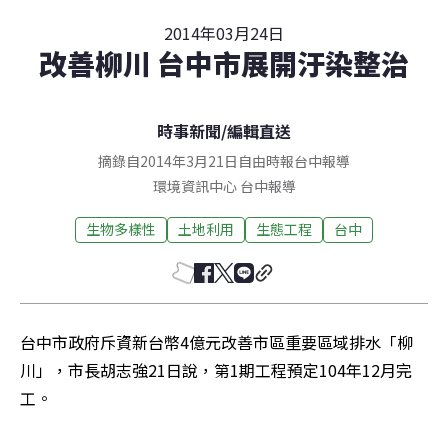
2014年03月24日
改善柳川 台中市展開汙染整治
時事新聞
/
編輯直送
摘錄自2014年3月21日自由時報台中報導
環境資訊中心
台中
報導
生物多樣性
土地利用
生態工程
台中
台中市政府斥資新台幣4億元改善市區重要區域排水「柳
川」，市長胡志強21日說，第1期工程預定104年12月完
工。