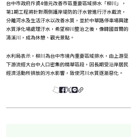
台中市政府斥資4億元改善市區重要區域排水「柳川」，
第1期工程將針對兩側護岸堤防的汙水管進行汙水截流，
分離河水及生活汙水以改善水質，並於中華路停車場興建
水質淨化場處理汙水，希望柳川整治之後，像韓國首爾的
清溪川，成為休憩、觀光景點。
水利局表示，柳川為台中市境內重要區域排水，由上游至
下游流經大台中人口密集的精華區段，因長期受沿岸居民
經濟活動所排放的污水影響，致使河川水質逐漸惡化。