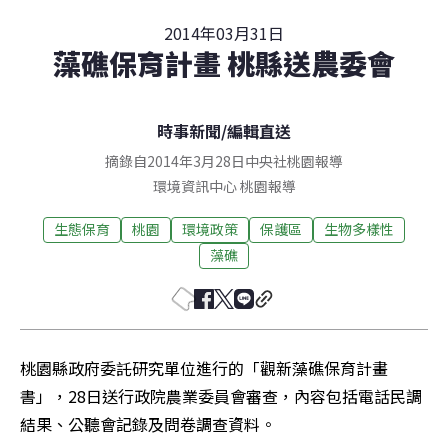
2014年03月31日
藻礁保育計畫 桃縣送農委會
時事新聞
/
編輯直送
摘錄自2014年3月28日中央社桃園報導
環境資訊中心
桃園
報導
生態保育
桃園
環境政策
保護區
生物多樣性
藻礁
桃園縣政府委託研究單位進行的「觀新藻礁保育計畫
書」，28日送行政院農業委員會審查，內容包括電話民調
結果、公聽會記錄及問卷調查資料。