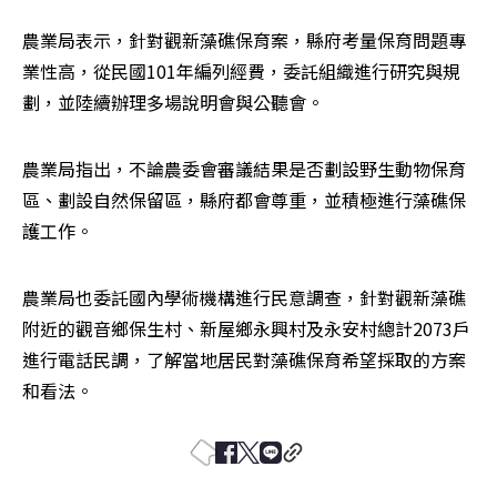
農業局表示，針對觀新藻礁保育案，縣府考量保育問題專
業性高，從民國101年編列經費，委託組織進行研究與規
劃，並陸續辦理多場說明會與公聽會。
農業局指出，不論農委會審議結果是否劃設野生動物保育
區、劃設自然保留區，縣府都會尊重，並積極進行藻礁保
護工作。
農業局也委託國內學術機構進行民意調查，針對觀新藻礁
附近的觀音鄉保生村、新屋鄉永興村及永安村總計2073戶
進行電話民調，了解當地居民對藻礁保育希望採取的方案
和看法。